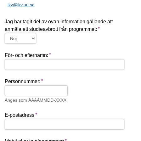
ikv@ikv.uu.se
Jag har tagit del av ovan information gällande att
anmäla ett studieavbrott från programmet:
För- och efternamn:
Personnummer:
Anges som ÅÅÅÅMMDD-XXXX
E-postadress