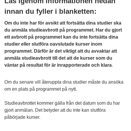
Läs igenom informationen nedan
innan du fyller i blanketten:
Om du inte har för avsikt att fortsätta dina studier ska
du anmäla studieavbrott på programmet. Har du gjort
ett avbrott på programmet kan du inte fortsätta dina
studier eller slutföra oavslutade kurser inom
programmet. Därför är det viktigt att du avvaktar att
anmäla studieavbrott till det att de kurser som du
väntar på resultat för är inrapporterade och klara
.
Om du senare vill återuppta dina studier måste du ansöka
om en plats på programmet på nytt.
Studieavbrottet kommer gälla från det datum som du har
gjort anmälan. Det betyder att du inte kan slutföra
påbörjade kurser.